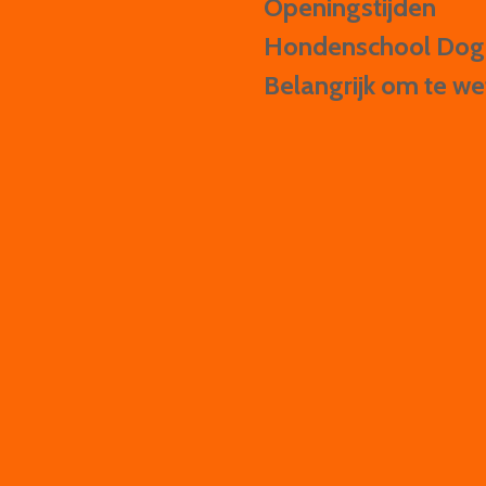
Openingstijden
Hondenschool Do
Belangrijk om te w