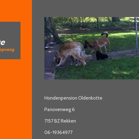
Hondenpension Oldenkotte
Panovenweg 6
7157 BZ Rekken
06-19364977