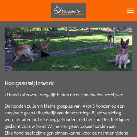
Ga
direct
naar
de
hoofdinhoud
Hoe gaan wij te werk:
U hond zal zoveel mogelijk buiten op de speelweide verblijven.
De honden zullen in kleine groepjes van 4 tot 5 honden op een
speelveld gaan (afhankelijk van de bezetting). Bij de verdeling
wordt er uiteraard rekening gehouden met het karakter, leeftijd en
geslacht van uw hond. Wij nemen geen loopse honden aan
Elke hond heeft zijn eigen binnen kennel voor de nacht en tijdens