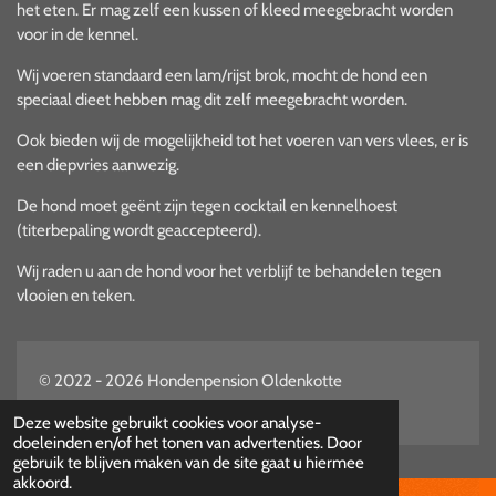
het eten. Er mag zelf een kussen of kleed meegebracht worden
voor in de kennel.
Wij voeren standaard een lam/rijst brok, mocht de hond een
speciaal dieet hebben mag dit zelf meegebracht worden.
Ook bieden wij de mogelijkheid tot het voeren van vers vlees, er is
een diepvries aanwezig.
De hond moet geënt zijn tegen cocktail en kennelhoest
(titerbepaling wordt geaccepteerd).
Wij raden u aan de hond voor het verblijf te behandelen tegen
vlooien en teken.
© 2022 - 2026 Hondenpension Oldenkotte
Powered by
JouwWeb
Deze website gebruikt cookies voor analyse-
doeleinden en/of het tonen van advertenties. Door
gebruik te blijven maken van de site gaat u hiermee
akkoord.